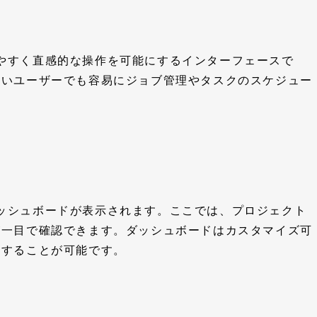
わかりやすく直感的な操作を可能にするインターフェースで
ないユーザーでも容易にジョブ管理やタスクのスケジュー
初にダッシュボードが表示されます。ここでは、プロジェクト
が一目で確認できます。ダッシュボードはカスタマイズ可
整することが可能です。