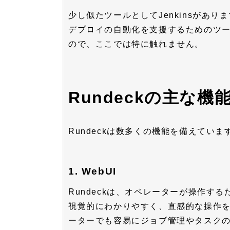
少し似たツールとしてJenkinsがあり
デプロイの自動化を支援するためのツ
ので、ここでは特に触れません。
Rundeckの主な機
Rundeckは数多くの機能を備えてい
1. WebUI
Rundeckは、オペレーターが操作する
視覚的にわかりやすく、直感的な操作
ーターでも容易にジョブ管理やタスク