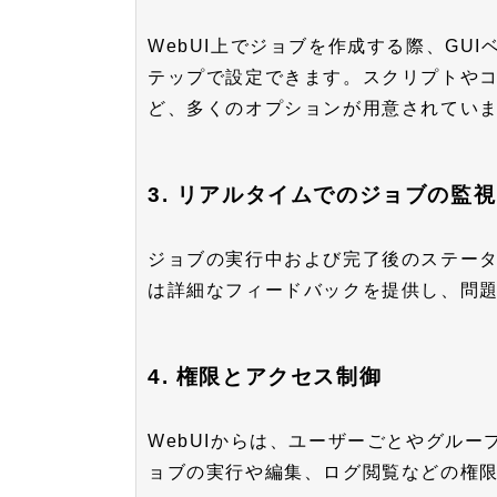
WebUI上でジョブを作成する際、GU
テップで設定できます。スクリプトや
ど、多くのオプションが用意されてい
3. リアルタイムでのジョブの監視
ジョブの実行中および完了後のステー
は詳細なフィードバックを提供し、問
4. 権限とアクセス制御
WebUIからは、ユーザーごとやグル
ョブの実行や編集、ログ閲覧などの権