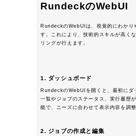
RundeckのWebUI
RundeckのWebUIは、視覚的に
す。これにより、技術的スキルが高く
リングが行えます。
1. ダッシュボード
RundeckのWebUIを開くと、最
一覧やジョブのステータス、実行履歴
能で、ニーズに合わせて表示内容を調
2. ジョブの作成と編集