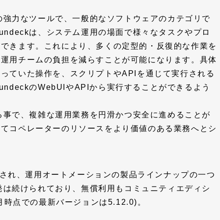
めの強力なツールで、一般的なソフトウェアのカテゴリで
ndeckは、システム運用の場面で様々なタスクやプロ
ができます。これにより、多くの定型的・反復的な作業を
、運用チームの負担を減らすことが可能になります。具体
っていた操作を、スクリプトやAPIを通じて実行される
deckのWebUIやAPIから実行することができるよう
する事で、複雑な運用業務を円滑かつ安全に進めることが
してコペレーターのリソースをより価値のある業務へとシ
tyに買収され、運用オートメーションの製品ラインナップの一つ
開発は続けられており、無償利用もコミュニティエディシ
時点での最新バージョンは5.12.0)。