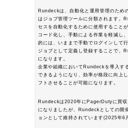
Rundeckは、自動化と運用管理のた
はジョブ管理ツールに分類されます。Ru
セスを自動化するために使用すること
コード化し、手動による作業を軽減し
的には、いままで手動でログインして行
ジョブとして定義し登録することで、Run
になります。
企業や組織においてRundeckを導入
できるようになり、効率が格段に向上
フトさせることが可能になります。
Rundeckは2020年にPagerDu
になりましたが、Rundeckとしての
ョンとして維持されています(2025年6月