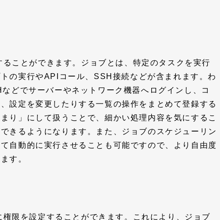
理することができます。ジョブとは、特定のタスクを実行
トの実行やAPIコール、SSH接続などが含まれます。わ
Hなどでサーバーやネットワーク機器へログインし、コ
り、設定を変更したりする一覧の操作をまとめて登録する
たまり」にして扱うことで、細かい処理内容を気にするこ
ができるようになります。また、ジョブのスケジューリン
じて自動的に実行させることも可能ですので、より自由度
ります。
とに権限を設定することができます。これにより、ジョブ