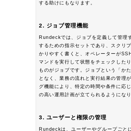
する助けにもなります。
2. ジョブ管理機能
Rundeckでは、ジョブを定義して管
するための指示セットであり、スクリプ
かりやすく書くと、オペレーターがSS
マンドを実行して状態をチェックした
ものがジョブです。ジョブという「か
となく、業務の流れと実行結果の管理
グ機能により、特定の時間や条件に応
の高い運用計画が立てられるようにな
3. ユーザーと権限の管理
Rundeckは、ユーザーやグループご