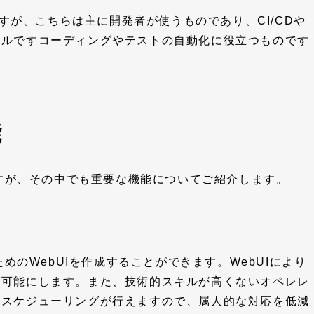
ますが、こちらは主に開発者が使うものであり、CI/CDや
ールですコーディングやテストの自動化に役立つものです
能
ますが、その中でも重要な機能についてご紹介します。
ためのWebUIを作成することができます。WebUIにより
を可能にします。また、技術的スキルが高くないオペレレ
のスケジューリングが行えますので、属人的な対応を低減