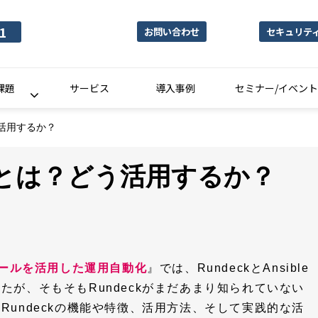
1
お問い合わせ
セキュリテ
課題
サービス
導入事例
セミナー/イベント
う活用するか？
ckとは？どう活用するか？
le：ツールを活用した運用自動化
』では、RundeckとAnsible
が、そもそもRundeckがまだあまり知られていない
undeckの機能や特徴、活用方法、そして実践的な活