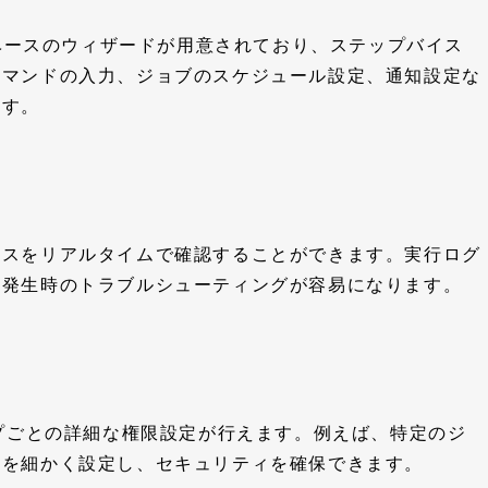
Iベースのウィザードが用意されており、ステップバイス
コマンドの入力、ジョブのスケジュール設定、通知設定な
ます。
タスをリアルタイムで確認することができます。実行ログ
題発生時のトラブルシューティングが容易になります。
ープごとの詳細な権限設定が行えます。例えば、特定のジ
限を細かく設定し、セキュリティを確保できます。