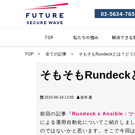
03-5634-765
TOP
私たちの強み
解決できる
TOP
全ての記事
そもそもRundeckとは？ど
そもそもRunde
2025-06-18 12:00
坂本 慶
前回の記事『
Rundeck x Ansib
による運用自動化についてご紹介しました
のではないかと思います。そこで今回はR