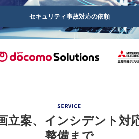
セキュリティ事故対応の依頼
SERVICE
画立案、インシデント対
整備まで