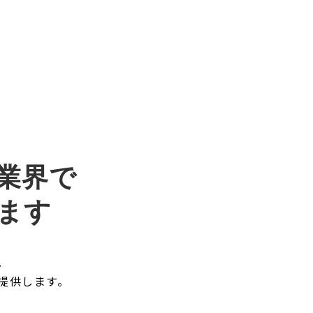
業界で
ます
、
提供します。