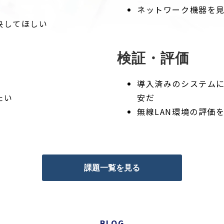
ネットワーク機器を
決してほしい
検証・評価
導入済みのシステム
たい
安だ
無線LAN環境の評価
課題一覧を見る
BLOG