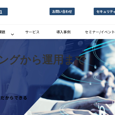
1
お問い合わせ
セキュリテ
課題
サービス
導入事例
セミナー/イベント
ングから運用まで
ルだからできる