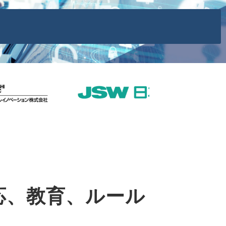
応、教育、ルール