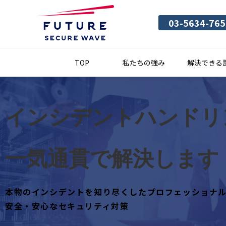
03-5634-765
TOP
私たちの強み
解決できる
インシデントハンドリ
一気通貫で解決します
本物のインシデントを知り尽くしたプロフェッショナ
安全・安心なセキュリティ対策