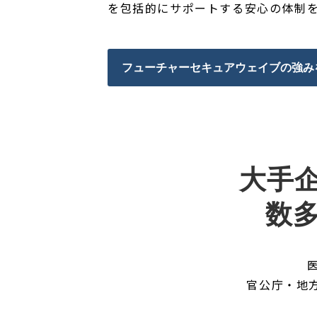
を包括的にサポートする安心の体制
フューチャーセキュアウェイブの強み
大手
数
官公庁・地