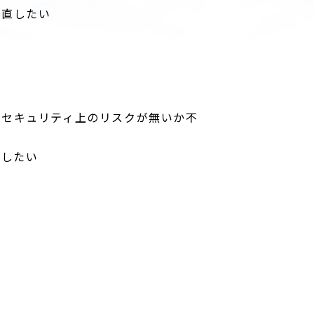
見直したい
にセキュリティ上のリスクが無いか不
をしたい