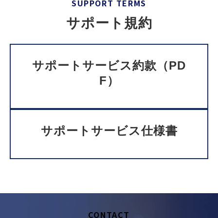
セミナー/イベント
SUPPORT TERMS
セキュリティブログ
サポート規約
会社案内
サポートサービス約款（PD
F）
サポートサービス仕様書
CONTACT