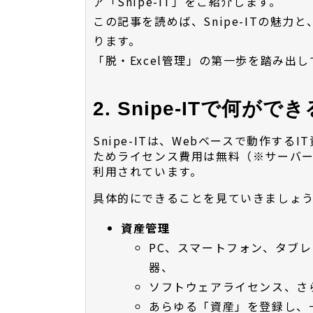
ア「Snipe-IT」をご紹介します。
この記事を読めば、Snipe-ITの魅力
ります。
「脱・Excel管理」の第一歩を踏み出
2. Snipe-ITで何
Snipe-ITは、Webベースで動作す
ためライセンス費用は無料（※サーバ
利用されています。
具体的にできることを見ていきましょ
資産管理
PC、スマートフォン、タブ
器、
ソフトウェアライセンス、さ
あらゆる「資産」を登録し、