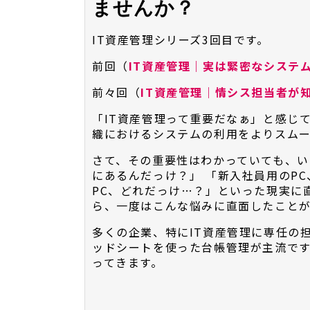
ませんか？
IT資産管理シリーズ3回目です。
前回（
IT資産管理｜実は緊密なシステ
前々回（
IT資産管理｜情シス担当者が
「IT資産管理って重要だなぁ」と感じ
織におけるシステムの利用をよりスムー
さて、その重要性はわかっていても、い
にあるんだっけ？」 「新入社員用のP
PC、どれだっけ…？」といった現実に
ら、一度はこんな悩みに直面したこと
多くの企業、特にIT資産管理に専任の担
ッドシートを使った台帳管理が主流で
ってきます。