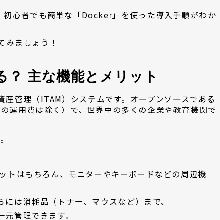
と、初心者でも簡単な「Docker」を使った導入手順がわか
してみましょう！
ができる？ 主な機能とメリット
るIT資産管理（ITAM）システムです。オープンソースである
ーの運用費は除く）で、世界中の多くの企業や教育機関で
う。
レットはもちろん、モニターやキーボードなどの周辺機
らには消耗品（トナー、マウスなど）まで、
一元管理できます。