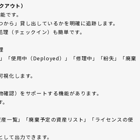
クアウト）
機能です。
つから」貸し出しているかを明確に追跡します。
処理（チェックイン）も簡単です。
理
loy）」「使用中（Deployed）」「修理中」「紛失」「廃棄
可視化します。
物確認）をサポートする機能があります。
す。
資産一覧」「廃棄予定の資産リスト」「ライセンスの使
として出力できます。