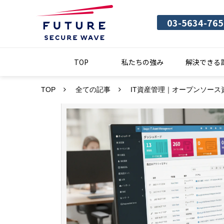
03-5634-765
TOP
私たちの強み
解決できる
TOP
全ての記事
IT資産管理｜オープンソース資