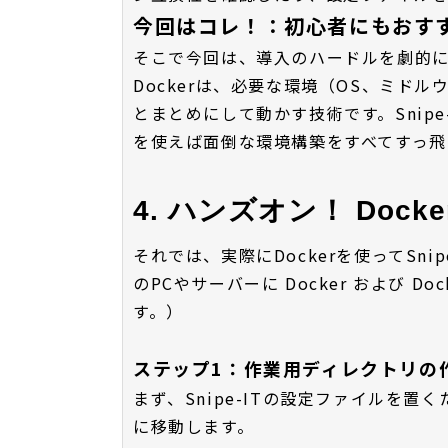
今回はコレ！：初心者にもおすすめ
そこで今回は、導入のハードルを劇的に下
Dockerは、必要な環境（OS、ミド
とまとめにして動かす技術です。Snipe
を使えば面倒な環境構築をすべてすっ飛ば
4. ハンズオン！ Dock
それでは、実際にDockerを使ってSn
のPCやサーバーに Docker および D
す。）
ステップ1：作業用ディレクトリの
まず、Snipe-ITの設定ファイルを
に移動します。