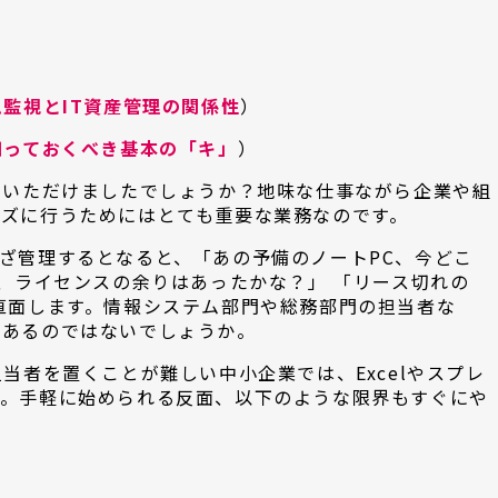
ム監視とIT資産管理の関係性
）
知っておくべき基本の「キ」
）
ていただけましたでしょうか？地味な仕事ながら企業や組
ズに行うためにはとても重要な業務なのです。
ざ管理するとなると、「あの予備のノートPC、今どこ
C、ライセンスの余りはあったかな？」 「リース切れの
直面します。情報システム部門や総務部門の担当者な
があるのではないでしょうか。
当者を置くことが難しい中小企業では、Excelやスプレ
す。手軽に始められる反面、以下のような限界もすぐにや