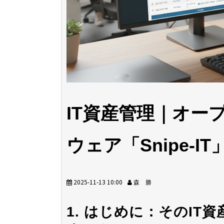
IT資産管理｜オー
ウェア「Snipe-
2025-11-13 10:00
森 勝
1. はじめに：そのIT