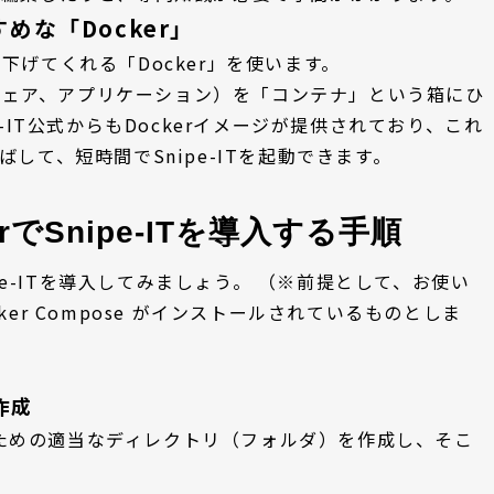
な「Docker」
げてくれる「Docker」を使います。
ルウェア、アプリケーション）を「コンテナ」という箱にひ
-IT公式からもDockerイメージが提供されており、これ
して、短時間でSnipe-ITを起動できます。
erでSnipe-ITを導入する手順
ipe-ITを導入してみましょう。 （※前提として、お使い
ocker Compose がインストールされているものとしま
作成
置くための適当なディレクトリ（フォルダ）を作成し、そこ