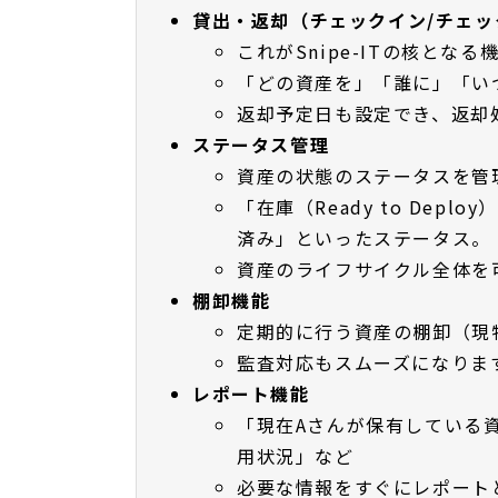
貸出・返却（チェックイン/チェッ
これがSnipe-ITの核となる
「どの資産を」「誰に」「い
返却予定日も設定でき、返却
ステータス管理
資産の状態のステータスを管
「在庫（Ready to Dep
済み」といったステータス。
資産のライフサイクル全体を
棚卸機能
定期的に行う資産の棚卸（現
監査対応もスムーズになりま
レポート機能
「現在Aさんが保有している
用状況」など
必要な情報をすぐにレポート