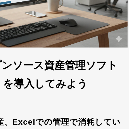
プンソース資産管理ソフト
IT」を導入してみよう
資産、Excelでの管理で消耗してい