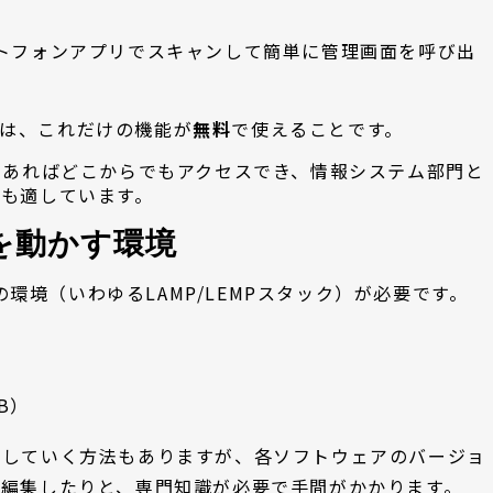
トフォンアプリでスキャンして簡単に管理画面を呼び出
は、これだけの機能が
無料
で使えることです。
えあればどこからでもアクセスでき、情報システム部門と
も適しています。
ITを動かす環境
下の環境（いわゆるLAMP/LEMPスタック）が必要です。
）
DB）
ルしていく方法もありますが、各ソフトウェアのバージョ
を編集したりと、専門知識が必要で手間がかかります。