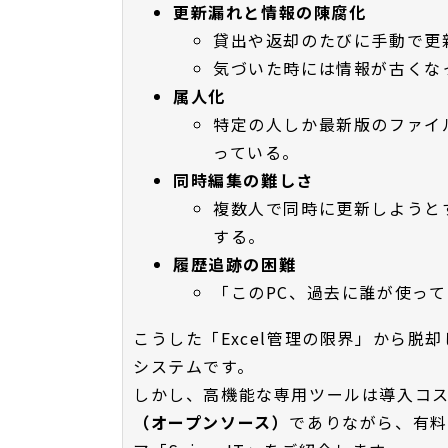
更新漏れと情報の陳腐化
貸出や返却のたびに手動で更
気づいた時には情報が古くな
属人化
特定の人しか最新版のファイ
っている。
同時編集の難しさ
複数人で同時に更新しようと
する。
履歴追跡の困難
「このPC、過去に誰が使っ
こうした「Excel管理の限界」から脱
システムです。
しかし、高機能な専用ツールは導入コ
（オープンソース）
でありながら、有料