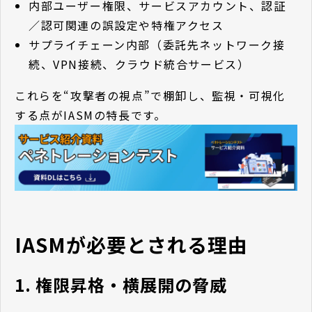
内部ユーザー権限、サービスアカウント、認証
／認可関連の誤設定や特権アクセス
サプライチェーン内部（委託先ネットワーク接
続、VPN接続、クラウド統合サービス）
これらを“攻撃者の視点”で棚卸し、監視・可視化
する点がIASMの特長です。
IASMが必要とされる理由
1. 権限昇格・横展開の脅威