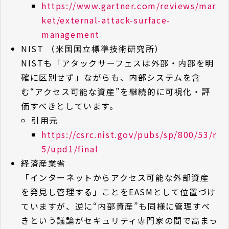
https://www.gartner.com/reviews/mar
ket/external-attack-surface-
management
NIST （⽶国国⽴標準技術研究所）
NISTも「アタックサーフェスは外部・内部を明
確に区別せず」ながらも、内部システムを含
む“アクセス可能な資産”を継続的に可視化・評
価すべきとしています。
引用元
https://csrc.nist.gov/pubs/sp/800/53/r
5/upd1/final
経済産業省
「インターネットからアクセス可能な外部資産
を発見し管理する」ことをEASMとして位置づけ
ていますが、逆に“内部資産”も同様に管理すべ
きという議論がセキュリティ専門家の間で高まっ