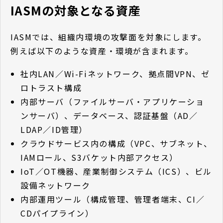
IASMの対象となる資産
IASMでは、組織内環境の攻撃面を対象にします。
例えば以下のような資産・環境が含まれます。
社内LAN／Wi-Fiネットワーク、拠点間VPN、ゼ
ロトラスト構成
内部サーバ（ファイルサーバ・アプリケーショ
ンサーバ）、データベース、認証基盤（AD／
LDAP／ID管理）
クラウドサービス内の構成（VPC、サブネット、
IAMロール、S3バケット内部アクセス）
IoT／OT機器、産業制御システム（ICS）、ビル
設備ネットワーク
内部運用ツール（構成管理、管理者端末、CI／
CDパイプライン）