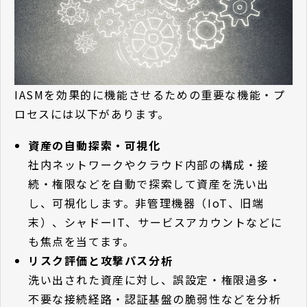
IASMを効果的に機能させるための重要な機能・プ
ロセスには以下があります。
資産の自動探索・可視化
社内ネットワークやクラウド内部の構成・接
続・権限などを自動で探索して資産を洗い出
し、可視化します。非管理機器（IoT、旧端
末）、シャドーIT、サービスアカウントなどに
も焦点を当てます。
リスク評価と攻撃パス分析
洗い出された資産に対し、誤設定・権限過多・
不要な接続経路・認証基盤の脆弱性などを分析