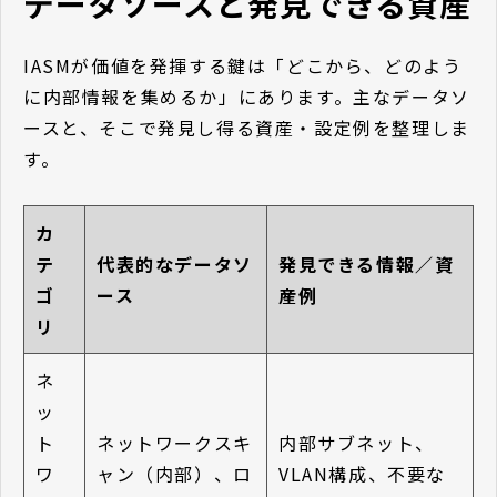
データソースと発見できる資産
IASMが価値を発揮する鍵は「どこから、どのよう
に内部情報を集めるか」にあります。主なデータソ
ースと、そこで発見し得る資産・設定例を整理しま
す。
カ
テ
代表的なデータソ
発見できる情報／資
ゴ
ース
産例
リ
ネ
ッ
ト
ネットワークスキ
内部サブネット、
ワ
ャン（内部）、ロ
VLAN構成、不要な