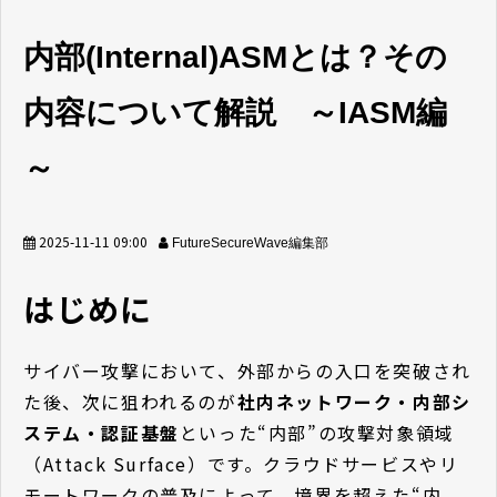
セミナー/イベント
セキュリティブログ
内部(Internal)ASMとは？その
会社案内
内容について解説 ～IASM編
～
2025-11-11 09:00
FutureSecureWave編集部
はじめに
サイバー攻撃において、外部からの入口を突破され
た後、次に狙われるのが
社内ネットワーク・内部シ
ステム・認証基盤
といった“内部”の攻撃対象領域
（Attack Surface）です。クラウドサービスやリ
モートワークの普及によって、境界を超えた“内