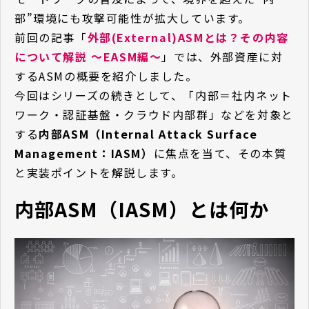
部”環境にも攻撃可能性が拡大しています。
前回の記事「
外部(External)ASMとは？その内容
について解説 ～EASM編～
」では、外部資産に対
するASMの概要を紹介しました。
今回はシリーズの続きとして、「内部＝社内ネット
ワーク・認証基盤・クラウド内部群」などを対象と
する
内部ASM（Internal Attack Surface
Management：IASM）
に焦点を当て、その本質
と実装ポイントを解説します。
内部ASM（IASM）とは何か