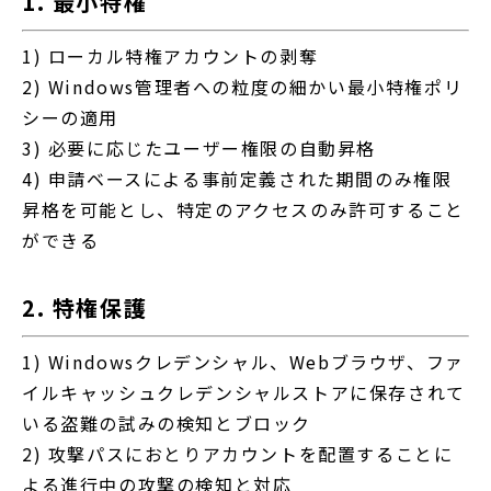
1. 最小特権
1) ローカル特権アカウントの剥奪
2) Windows管理者への粒度の細かい最小特権ポリ
シーの適用
3) 必要に応じたユーザー権限の自動昇格
4) 申請ベースによる事前定義された期間のみ権限
昇格を可能とし、特定のアクセスのみ許可すること
ができる
2. 特権保護
1) Windowsクレデンシャル、Webブラウザ、ファ
イルキャッシュクレデンシャルストアに保存されて
いる盗難の試みの検知とブロック
2) 攻撃パスにおとりアカウントを配置することに
よる進行中の攻撃の検知と対応