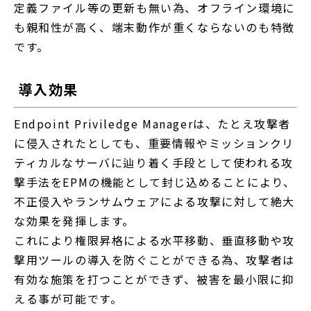
定義ファイル等の更新も無い為、オフライン環境に
も親和性が高く、端末動作が重くならないのも特徴
です。
導入効果
Endpoint Priviledge Managerは、たとえ攻撃者
に侵入されたとしても、重要情報やミッションクリ
ティカルなサーバに辿り着く手段として使われる攻
撃手法をEPMの機能として封じ込めることにより、
不正侵入やランサムウェアによる攻撃に対して絶大
な効果を発揮します。
これにより権限昇格による水平移動、垂直移動や攻
撃用ツールの導入を防ぐことができる為、攻撃者は
有効な施策を打つことができず、被害を最小限に抑
える事が可能です。