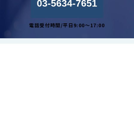
03-5634-7651
電話受付時間/平日9:00～17:00
私たちの強み
解決できる課題 一覧
サービス 一覧
導入事例
採用情報
セミナー/イベント