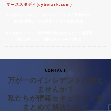
ケーススタディ(cyberark.com)
株式会社セブン&アイ・ホールディングス：事業会社が
個別に運用してきた特権アクセス管理を統合
株式会社カプコン：機密情報が集約されるゲーム開発環
境のセキュリティ強化をCyberArkで実現
CONTACT
万が一のインシデントに備え
ませんか？
私たちが情報セキュリティを
まとめて解決します