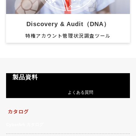
Discovery & Audit（DNA）
特権アカウント管理状況調査ツール
　製品資料
よくある質問
カタログ
CyberArk カタログ