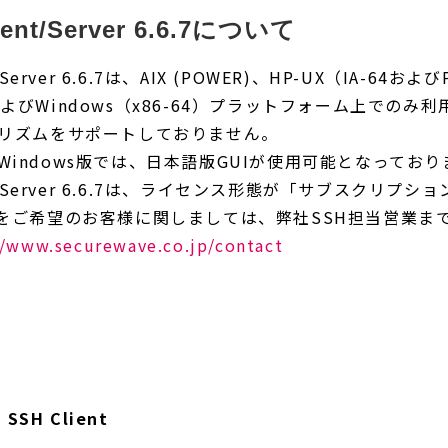
ient/Server 6.6.7について
nt/Server 6.6.7は、AIX (POWER)、HP-UX（IA-64お
64）およびWindows（x86-64）プラットフォーム上でのみ
Cアルゴリズムをサポートしておりません。
Client Windows版では、日本語版GUIが使用可能となってお
Client/Server 6.6.7は、ライセンス形態が「サブスクリ
からの更新をご希望のお客様に関しましては、弊社SSH担当営
//www.securewave.co.jp/contact
m SSH Client