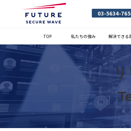
03-5634-765
TOP
私たちの強み
解決できる
リ
Te