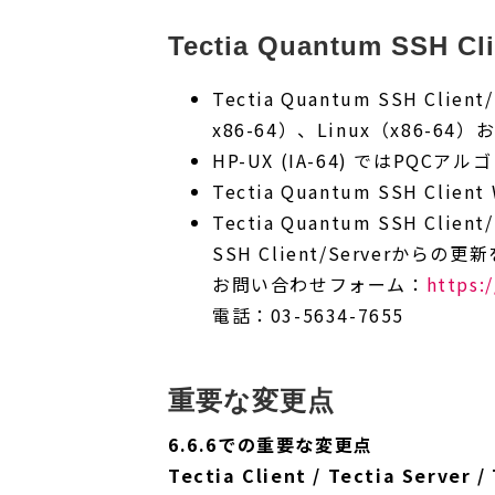
Tectia Quantum SSH Cl
Tectia Quantum SSH Clie
x86-64）、Linux（x86-
HP-UX (IA-64) ではPQ
Tectia Quantum SSH 
Tectia Quantum SSH C
SSH Client/Server
お問い合わせフォーム：
https:
電話：03-5634-7655
重要な変更点
6.6.6での重要な変更点
Tectia Client / Tectia Server 