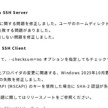
m SSH Server
に関する問題を修正しました。ユーザのホームディレク
失敗する問題がありました。
機能しない問題を修正しました。
m SSH Client
5 以降において、--checksum=no オプションを指定しても
暗号化プロバイダの変更に関連する、Windows 2025年10月更
証の失敗を修正しました。
ryptoAPI (MSCAPI) のキーを使用した場合に SHA-2
問題に関してはリリースノートをご参照ください。