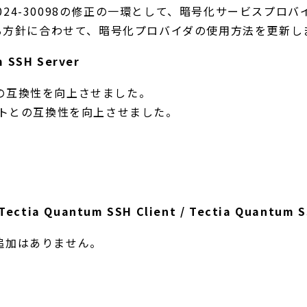
VE-2024-30098の修正の一環として、暗号化サービスプ
する方針に合わせて、暗号化プロバイダの使用方法を更新し
m SSH Server
トとの互換性を向上させました。
ライアントとの互換性を向上させました。
/ Tectia Quantum SSH Client / Tectia Quantum 
追加はありません。