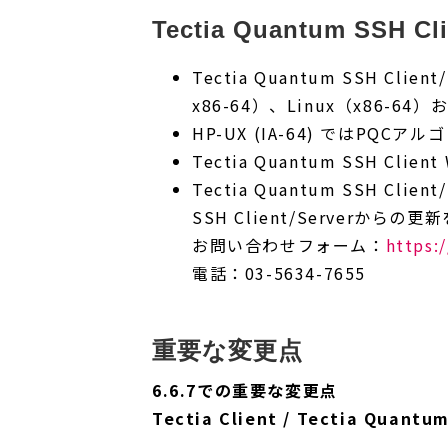
Tectia Quantum SSH Cl
Tectia Quantum SSH Clie
x86-64）、Linux（x86-
HP-UX (IA-64) ではPQ
Tectia Quantum SSH 
Tectia Quantum SSH 
SSH Client/Server
お問い合わせフォーム：
https:
電話：03-5634-7655
重要な変更点
6.6.7での重要な変更点
Tectia Client / Tectia Quantu