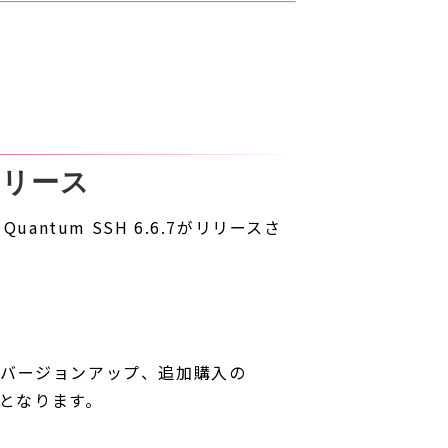
.7リリース
Quantum SSH 6.6.7がリリースさ
（バージョンアップ、追加購入の
形となります。