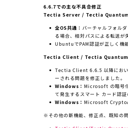
6.6.7での主な不具合修正
Tectia Server / Tectia Quantu
全OS共通：
バーチャルフォルダ
る場合、相対パスによる転送が
UbuntuでPAM認証が正しく
Tectia Client / Tectia Quantu
Tectia Client 6.6.
ーされる問題を修正しました。
Windows：
Microsoft の
て発生するスマート カード認
Windows：
Microsoft C
※その他の新機能、修正点、既知の