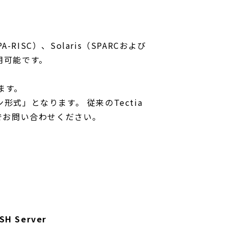
よびPA-RISC）、Solaris（SPARCおよび
利用可能です。
ります。
ション形式」となります。 従来のTectia
業までお問い合わせください。
SSH Server