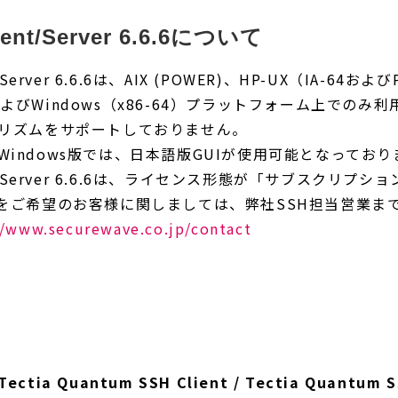
ient/Server 6.6.6について
nt/Server 6.6.6は、AIX (POWER)、HP-UX（IA-64お
64）およびWindows（x86-64）プラットフォーム上でのみ
Cアルゴリズムをサポートしておりません。
Client Windows版では、日本語版GUIが使用可能となってお
lient/Server 6.6.6は、ライセンス形態が「サブスクリプ
からの更新をご希望のお客様に関しましては、弊社SSH担当営
//www.securewave.co.jp/contact
/ Tectia Quantum SSH Client / Tectia Quantum 