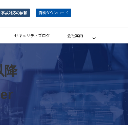
ィ事故対応の依頼
資料ダウンロード
セキュリティブログ
会社案内
以降
ver