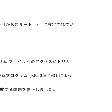
トリが仮想ルート「/」に設定されてい
チェックサム ファイルへのアクセスがトリガ
新プログラム (KB5066793) によっ
 認証が失敗する問題を修正しました。