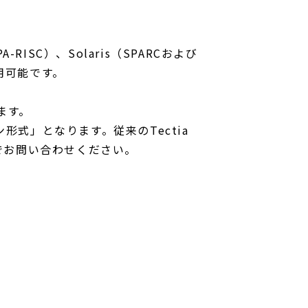
よびPA-RISC）、Solaris（SPARCおよび
利用可能です。
ります。
プション形式」となります。従来のTectia
業までお問い合わせください。