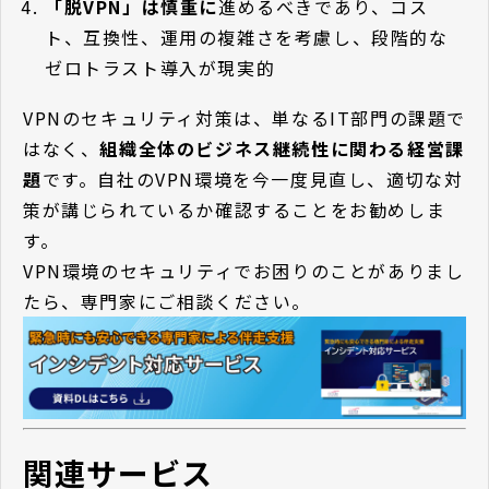
「脱VPN」は慎重に
進めるべきであり、コス
ト、互換性、運用の複雑さを考慮し、段階的な
ゼロトラスト導入が現実的
VPNのセキュリティ対策は、単なるIT部門の課題で
はなく、
組織全体のビジネス継続性に関わる経営課
題
です。自社のVPN環境を今一度見直し、適切な対
策が講じられているか確認することをお勧めしま
す。
VPN環境のセキュリティでお困りのことがありまし
たら、専門家にご相談ください。
関連サービス