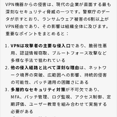
VPN機器からの侵害は、現代の企業が直面する最も
深刻なセキュリティ脅威の一つです。警察庁のデー
タが示すとおり、ランサムウェア被害の6割以上が
VPN経由であり、その影響は組織全体に及びます。
重要なポイントをまとめると：
VPNは攻撃者の主要な侵入口
であり、脆弱性悪
用、認証情報窃取、ブルートフォース攻撃など
多様な手法で狙われている
他の侵入経路と比べて深刻な理由
は、ネットワ
ーク境界の突破、広範囲への影響、持続的侵害
の可能性、パッチ適用の困難さにある
多層的なセキュリティ対策
が不可欠であり、
MFA、パッチ管理、ログ監視、アクセス制御、定
期評価、ユーザー教育を組み合わせて実施する
必要がある