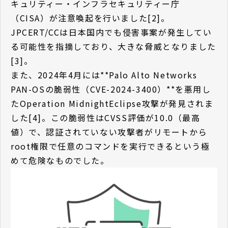
キュリティー・インフラセキュリティー庁
（CISA）が注意喚起を行いました[2]。
JPCERT/CCは日本国内でも侵害事案が発生してい
る可能性を指摘しており、大きな脅威となりました
[3]。
また、2024年4月には**Palo Alto Networks
PAN-OSの脆弱性（CVE-2024-3400）**を悪用し
たOperation MidnightEclipse攻撃が発見されま
した[4]。この脆弱性はCVSS評価が10.0（最高
値）で、認証されていない攻撃者がリモートから
root権限で任意のコマンドを実行できるという極
めて危険なものでした。