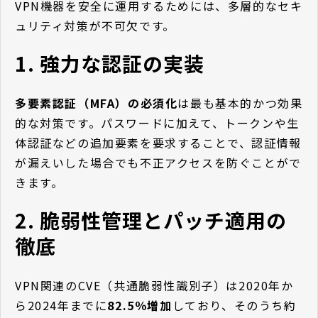
VPN機器を安全に運用するためには、多層的なセキ
ュリティ対策が不可欠です。
1. 強力な認証の実装
多要素認証（MFA）の必須化
は最も基本的かつ効果
的な対策です。パスワードに加えて、トークンや生
体認証などの追加要素を要求することで、認証情報
が漏えいした場合でも不正アクセスを防ぐことがで
きます。
2. 脆弱性管理とパッチ適用の
徹底
VPN関連のCVE（共通脆弱性識別子）は2020年か
ら2024年までに
82.5％増加
しており、そのうち約