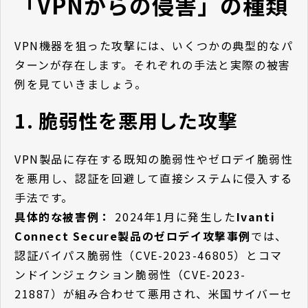
「VPNからの侵害」の種類
VPN機器を狙った攻撃には、いくつかの典型的なパ
ターンが存在します。それぞれの手法と実際の被害
例を見ていきましょう。
1. 脆弱性を悪用した攻撃
VPN製品に存在する既知の脆弱性やゼロデイ脆弱性
を悪用し、認証を回避して直接システムに侵入する
手法です。
具体的な被害例：
2024年1月に発生した
Ivanti
Connect Secure製品のゼロデイ攻撃事例
では、
認証バイパス脆弱性（CVE-2023-46805）とコマ
ンドインジェクション脆弱性（CVE-2023-
21887）が組み合わせて悪用され、米国サイバーセ