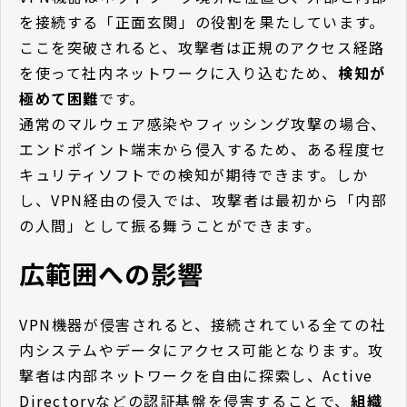
を接続する「正面玄関」の役割を果たしています。
ここを突破されると、攻撃者は正規のアクセス経路
を使って社内ネットワークに入り込むため、
検知が
極めて困難
です。
通常のマルウェア感染やフィッシング攻撃の場合、
エンドポイント端末から侵入するため、ある程度セ
キュリティソフトでの検知が期待できます。しか
し、VPN経由の侵入では、攻撃者は最初から「内部
の人間」として振る舞うことができます。
広範囲への影響
VPN機器が侵害されると、接続されている全ての社
内システムやデータにアクセス可能となります。攻
撃者は内部ネットワークを自由に探索し、Active
Directoryなどの認証基盤を侵害することで、
組織