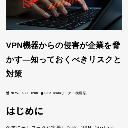
セミナー/イベント
セキュリティブログ
会社案内
VPN機器からの侵害が企業を脅
かす―知っておくべきリスクと
対策
2025-12-23 10:00
Blue Teamリーダー 横尾 駿一
はじめに
企業にテレワークが定着した今、VPN（Virtual