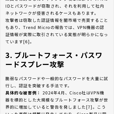
IDとパスワードが窃取され、それを利用して社内
ネットワークが侵害されるケースもあります。
攻撃者は窃取した認証情報を闇市場で売買すること
もあり、Trend Microの報告では、VPN機器の認
証情報が実際に取引されている実態が明らかになっ
ています[6]。
3. ブルートフォース・パスワ
ードスプレー攻撃
脆弱なパスワードや一般的なパスワードを大量に試
行し、認証を突破する手法です。
具体的な被害例：
2024年4月、Cisco社はVPN機
器を標的とした大規模なブルートフォース攻撃が世
界的に増加していると警告を発しました[7]。こう
いった事例は頻繁に発生しており、Cisco製品に限