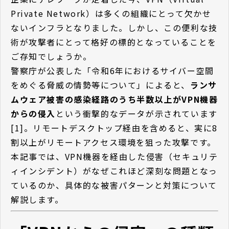
Private Network）は多くの組織にとって欠かせ
ないインフラとなりました。しかし、この便利な技
術が攻撃者にとって格好の標的となっていることを
ご存知でしょうか。
警察庁が公表した「令和6年におけるサイバー空間
をめぐる脅威の情勢等について」によると、
ランサ
ムウェア被害の感染経路のうち半数以上がVPN機器
からの侵入
という衝撃的なデータが示されています
[1]。リモートデスクトップ経由を含めると、実に8
割以上がリモートアクセス環境を狙った攻撃です。
本記事では、VPN機器を経由した侵害（セキュリテ
ィインシデント）がなぜこれほど深刻な問題となっ
ているのか、具体的な被害パターンと対策について
解説します。