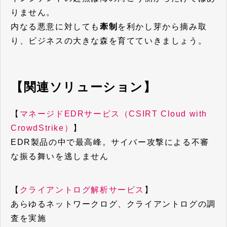
りません。
内なる悪意に対しても
牽制
を利かし芽から摘み取
り、ビジネスの大きな森を育てていきましょう。
【関連ソリューション】
【
マネージドEDRサービス（CSIRT Cloud with
CrowdStrike）
】
EDR製品の中で最高峰。サイバー攻撃による不審
な振る舞いを逃しません
【
クライアントログ解析サービス
】
あらゆるネットワークログ、クライアントログの調
査を実施