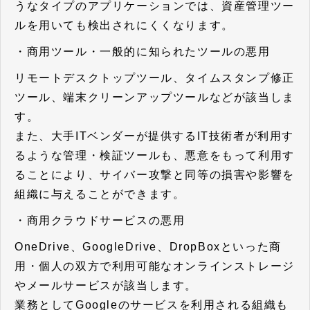
うなタイプのアプリケーションでは、資産管理ツー
ルを用いても検出されにくくなります。
・商用ツール・一般的に知られたツールの悪用
リモートデスクトップツール、タイムスタンプ修正
ツール、端末クリーンアップツールなどが該当しま
す。
また、大手ITベンダーが提供するIT技術者が利用す
るような管理・検証ツールも、悪意をもって利用す
ることにより、サイバー攻撃と同等の損害や影響を
組織に与えることができます。
・商用クラウドサービスの悪用
OneDrive、GoogleDrive、DropBoxといった商
用・個人の双方で利用可能なオンラインストレージ
やメールサービスが該当します。
業務としてGoogleのサービスを利用される組織も