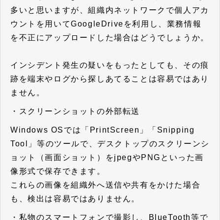
多いと思いますが、組織内ネットワークで個人アカ
ウントを用いてGoogleDriveを利用し、業務情報
を不正にアップロードした場合はどうでしょうか。
インシデント発生の疑いをもったとしても、その痕
跡を端末やログから探しあてることは容易ではあり
ません。
・スクリーンショットの外部転送
Windows OSでは「PrintScreen」「Snipping
Tool」等のツールで、デスクトップのスクリーンシ
ョット（画面ショット）をjpegやPNGといった画
像形式で保存できます。
これらの画像を組織外へ送信や共有をかけた場合
も、検出は容易ではありません。
・私物のスマートフォンで撮影し、BlueTooth等で