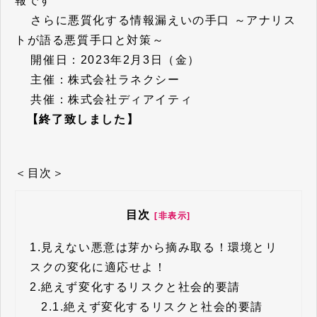
報です
さらに悪質化する情報漏えいの手口 ～アナリス
トが語る悪質手口と対策～
開催日：2023年2月3日（金）
主催：株式会社ラネクシー
共催：株式会社ディアイティ
【終了致しました】
＜目次＞
目次
[非表示]
1.
見えない悪意は芽から摘み取る！環境とリ
スクの変化に適応せよ！
2.
絶えず変化するリスクと社会的要請
2.1.
絶えず変化するリスクと社会的要請