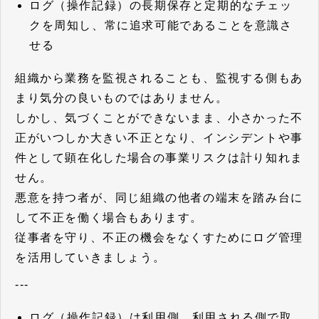
ログ（操作記録）の長期保存と定期的なチェッ
クを周知し、常に追求可能であることを意識さ
せる
組織から業務を監視されることも、監視する側もあ
まり気分の良いものではありません。
しかし、気づくことができないまま、小さかった不
正がいつしか大きい不正となり、インシデントや事
件として顕在化した場合の事業リスクは計り知れま
せん。
悪意を持つ者が、同じ組織の他者の端末を踏み台に
して不正を働く場合もあります。
従事者を守り、不正の機会をなくすためにログ管理
を活用していきましょう。
---
ログ（操作記録）は利用側、利用される側で取