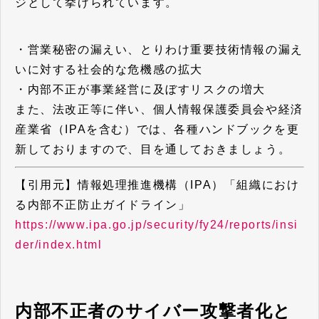
ジとして挙げられています。
・営業秘密の漏えい、とりわけ重要技術情報の漏え
いに対する社会的な危機感の拡大
・内部不正が事業経営に及ぼすリスクの増大
また、法改正等に伴い、個人情報保護委員会や経済
産業省（IPAを含む）では、各種ハンドブックを更
新しておりますので、目を通しておきましょう。
【引用元】情報処理推進機構（IPA）「組織におけ
る内部不正防止ガイドライン」
https://www.ipa.go.jp/security/fy24/reports/insi
der/index.html
内部不正者のサイバー攻撃者化と