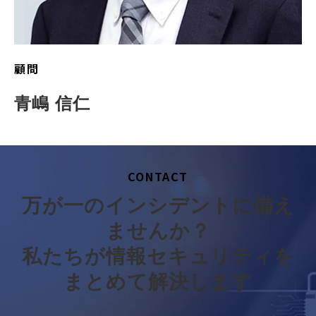
顧問
青嶋 信仁
CONTACT
万が一のインシデントに備え
ませんか？
私たちが情報セキュリティを
まとめて解決します