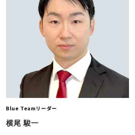
Blue Teamリーダー
横尾 駿一