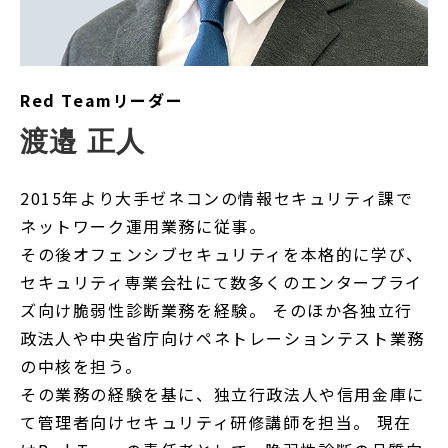
Red Teamリーダー
渡邉 正人
2015年より大手ゼネコンの情報セキュリティ課で
ネットワーク運用業務に従事。
その後オフェンシブセキュリティを本格的に学び、
セキュリティ専業会社にて数多くのエンタープライ
ズ向け脆弱性診断業務を経験。 そのほか各独立行
政法人や中央省庁向けペネトレーションテスト業務
の中核を担う。
その業務の経験を基に、独立行政法人や信用金庫に
て管理者向けセキュリティ研修講師を担当。 現在