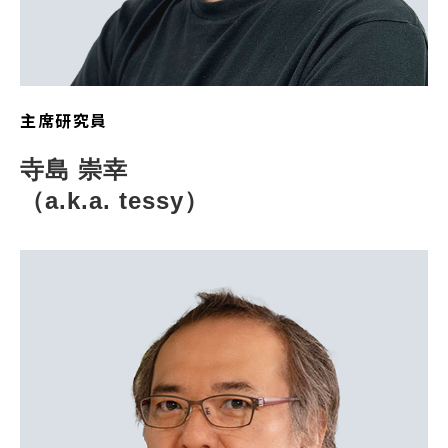
主席研究員
寺島 崇幸
（a.k.a. tessy）