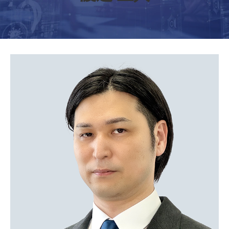
セミナー/イベント
セキュリティブログ
会社案内