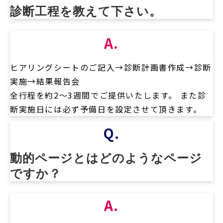
診断工程を教えて下さい。
A.
ヒアリングシートのご記入→診断計画書作成→診断
実施→結果報告会
全行程を約2～3週間でご提供いたします。 また診
断実施日には必ず予備日を設定させて頂きます。
Q.
動的ページとはどのようなページ
ですか？
A.