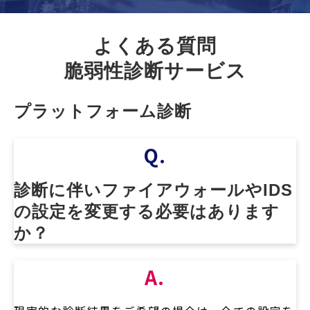
セミナー/イベント
セキュリティブログ
よくある質問
会社案内
脆弱性診断サービス
プラットフォーム診断
Q.
診断に伴いファイアウォールやIDS
の設定を変更する必要はあります
か？
A.