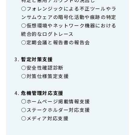
特定と悪用アカウントの洗出し
○フォレンジックによる不正ツールやラ
ンサムウェアの暗号化活動や痕跡の特定
○仮想環境やネットワーク機器における
統合的なログトレース
○定期会議と報告書の報告会
暫定対策支援
○安全性確認診断
○対策仕様策定支援
危機管理対応支援
○
ホームページ掲載情報支援
○ステークホルダー対応支援
○メディア対応支援