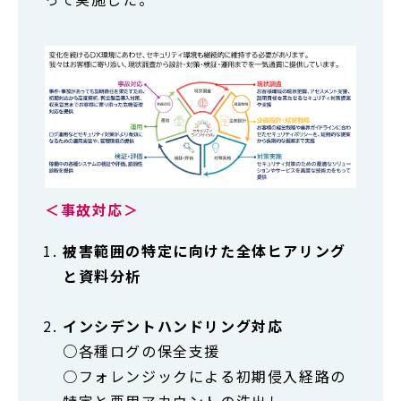
＜事故対応＞
被害範囲の特定に向けた全体ヒアリング
と資料分析
インシデントハンドリング対応
○
各種ログの保全支援
○フォレンジックによる初期侵入経路の