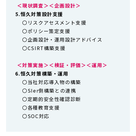
＜現状調査＞＜企画設計＞
5.恒久対策設計支援
〇リスクアセスメント支援
〇ポリシー策定支援
〇企画設計・運用設計アドバイス
〇CSIRT構築支援
＜対策実施＞＜検証・評価＞＜運用＞
6.恒久対策構築・運用
〇当社対応導入物の構築
〇SIer側構築との連携
〇定期的安全性確認診断
〇各種教育支援
〇SOC対応