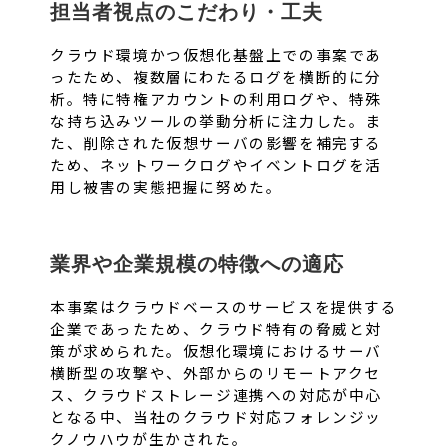
担当者視点のこだわり・工夫
クラウド環境かつ仮想化基盤上での事案であ
ったため、複数層にわたるログを横断的に分
析。特に特権アカウントの利用ログや、特殊
な持ち込みツールの挙動分析に注力した。ま
た、削除された仮想サーバの影響を補完する
ため、ネットワークログやイベントログを活
用し被害の実態把握に努めた。
業界や企業規模の特徴への適応
本事案はクラウドベースのサービスを提供する
企業であったため、クラウド特有の脅威と対
策が求められた。仮想化環境におけるサーバ
横断型の攻撃や、外部からのリモートアクセ
ス、クラウドストレージ連携への対応が中心
となる中、当社のクラウド対応フォレンジッ
クノウハウが生かされた。