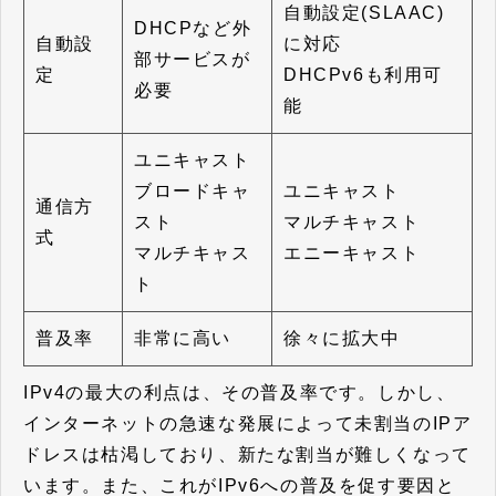
自動設定(SLAAC)
DHCPなど外
自動設
に対応
部サービスが
定
DHCPv6も利用可
必要
能
ユニキャスト
ブロードキャ
ユニキャスト
通信方
スト
マルチキャスト
式
マルチキャス
エニーキャスト
ト
普及率
非常に高い
徐々に拡大中
IPv4の最大の利点は、その普及率です。しかし、
インターネットの急速な発展によって未割当のIPア
ドレスは枯渇しており、新たな割当が難しくなって
います。また、これがIPv6への普及を促す要因と