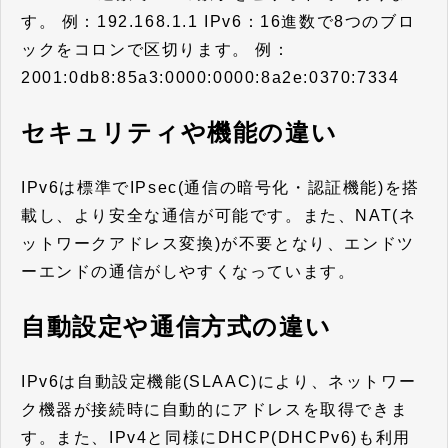
す。 例：192.168.1.1 IPv6：16進数で8つのブロ
ックをコロンで区切ります。 例：
2001:0db8:85a3:0000:0000:8a2e:0370:7334
セキュリティや機能の違い
IPv6は標準でIPsec(通信の暗号化・認証機能)を搭
載し、より安全な通信が可能です。また、NAT(ネ
ットワークアドレス変換)が不要となり、エンドツ
ーエンドの通信がしやすくなっています。
自動設定や通信方式の違い
IPv6は自動設定機能(SLAAC)により、ネットワー
ク機器が接続時に自動的にアドレスを取得できま
す。また、IPv4と同様にDHCP(DHCPv6)も利用