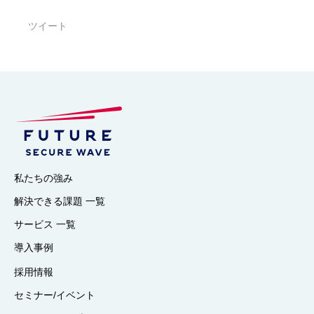
ツイート
私たちの強み
解決できる課題 一覧
サービス 一覧
導入事例
採用情報
セミナー/イベント