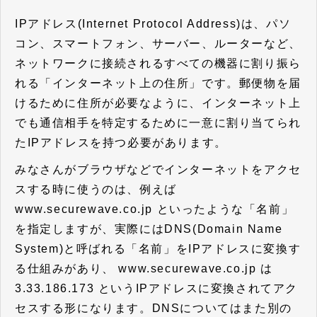
IPアドレス(Internet Protocol Address)は、パソ
コン、スマートフォン、サーバー、ルーターなど、
ネットワークに接続されるすべての機器に割り振ら
れる「インターネット上の住所」です。郵便物を届
けるために住所が必要なように、インターネット上
でも通信相手を特定するために一意に割り当てられ
たIPアドレスを持つ必要があります。
みなさんがブラウザなどでインターネットをアクセ
スする時に使うのは、例えば
www.securewave.co.jp といったような「名前」
を指定しますが、実際にはDNS(Domain Name
System)と呼ばれる「名前」をIPアドレスに変換す
る仕組みがあり、 www.securewave.co.jp は
3.33.186.173 というIPアドレスに変換されてアク
セスする形になります。DNSについてはまた別の