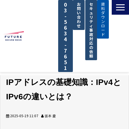
0
お
セ
資
問
キ
料
3
い
ュ
ダ
-
合
リ
ウ
5
わ
テ
ン
せ
ィ
ロ
6
事
ー
3
故
ド
4
対
応
-
の
7
依
6
頼
5
1
TOP
IPアドレスの基礎知識：IPv4と
私たちの強み
IPv6の違いとは？
解決できる課題
サービス
2025-05-19 11:07
坂本 慶
導入事例