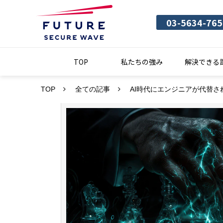
03-5634-765
TOP
私たちの強み
解決できる
TOP
全ての記事
AI時代にエンジニアが代替さ