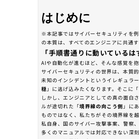
はじめに
※本記事ではサイバーセキュリティを
の本質は、すべてのエンジニアに共通す
「手順書通りに動いているは
AIや自動化が進むほど、そんな感覚を
サイバーセキュリティの世界は、本質
未知のインシデントというイレギュラ
穏
」に逃げ込みたくなります。そこに「
しかし、エンジニアとしての真の面白
ルが途切れた「
境界線の向こう側
」にあ
ものではなく、私たちがその境界線を
私自身、国のサイバー攻撃事案、警察
多くのマニュアルでは対応できない深