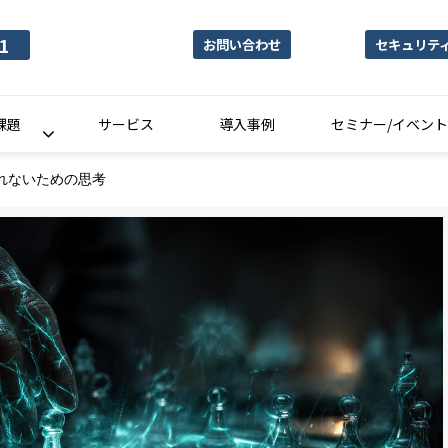
1
お問い合わせ
セキュリテ
課題
サービス
導入事例
セミナー/イベント
れないための思考