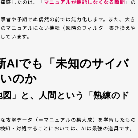
に痛感したのは、「
マニュアルが機能しなくなる瞬間
」の
攻撃者や予期せぬ偶然の前では無力化します。また、大き
アのマニュアルにない機転（瞬時のフィルター書き換えや
しています。
新AIでも「未知のサイバ
ないのか
地図」と、人間という「熟練のド
大な攻撃データ（＝マニュアルの集大成）を学習したもの
検知・対処することにおいては、AIは最強の道具です。