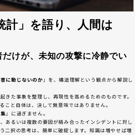
「統計」を語り、人間は
者だけが、未知の攻撃に冷静でい
障害に動じないのか
」を、構造理解という観点から解説し
に起きた事象を整理し、再現性を高めるためのものです。
えること自体は、決して無意味ではありません。
解集
」に過ぎません。
撃、あるいは複数の要因が絡み合ったインシデントに対し
う二択の思考は、簡単に破綻します。知識は増やせば増