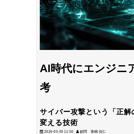
AI時代にエンジニ
考
サイバー攻撃という「正解
変える技術
2026-03-30 11:50
顧問 青嶋 信仁