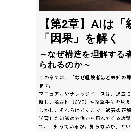
【第2章】AIは
「因果」を解く
～なぜ構造を理解する
られるのか～
この章では、「
なぜ経験者ほど未知の
ます。
マニュアルやナレッジベースは、過去
新しい脆弱性（CVE）や攻撃手法を覚
しかし、それらはあくまで「
過去の正
学習した知識の外側から飛んでくる攻
て、「
知っているか、知らないか
」とい